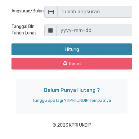
Angsuran/Bulan
Tanggal Bln
Tahun Lunas
Reset
Belum Punya Hutang ?
Tunggu apa lagi ?
KPRI UNDIP
Tempatnya
© 2023 KPRI UNDIP