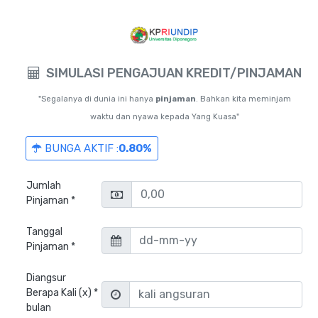
SIMULASI PENGAJUAN KREDIT/PINJAMAN
"Segalanya di dunia ini hanya
pinjaman
. Bahkan kita meminjam
waktu dan nyawa kepada Yang Kuasa"
BUNGA AKTIF :
0.80%
Jumlah
Pinjaman *
Tanggal
Pinjaman *
Diangsur
Berapa Kali (x) *
bulan